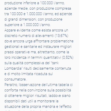
produzione inferiore a 100.000 l/anno, 
aziende medie, con produzione compresa 
tra 100.000 e 1.000.000 l/anno, ed aziende 
di grandi dimensioni, con produzione 
superiore a 1.000.000 l/anno.
Appare evidente come esista ancora un 
discreto numero di allevamenti (13,67%) 
dove ancora urga affrontare problematiche 
gestionali e sanitarie ed instaurare migliori 
prassi operative ma, altrettanto, come la 
loro incidenza in termini quantitativi (0,52%) 
sulla qualità complessiva del “tank 
Lombardia” risulti decisamente contenuta 
e di molto limitata ricaduta sul 
consumatore.
Peraltro, l’osservazione dell’ultima tabella ci 
conforta nella convinzione sulla possibilità 
di ottenere migliori risultati, laddove siano 
disponibili dati utili a monitorare la 
situazione della propria mandria e l’effetto 