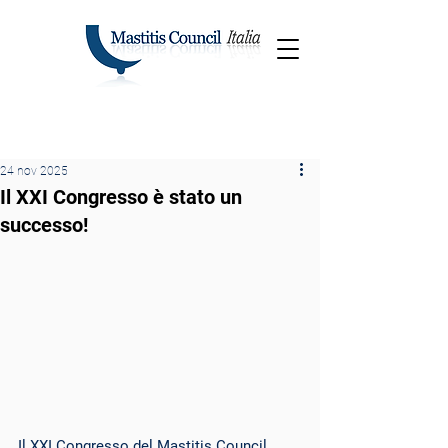
24 nov 2025
Il XXI Congresso è stato un
successo!
Il XXI Congresso del Mastitis Council 