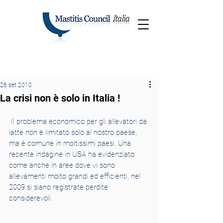
26 set 2010
La crisi non è solo in Italia !
 Il problema economico per gli allevatori da 
latte non è limitato solo al nostro paese, 
ma è comune in moltissimi paesi. Una 
recente indagine in USA ha evidenziato 
come anche in aree dove vi sono 
allevamenti molto grandi ed efficienti, nel 
2009 si siano registrate perdite  
considerevoli.