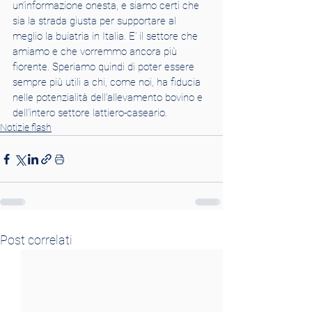
un’informazione onesta, e siamo certi che 
sia la strada giusta per supportare al 
meglio la buiatria in Italia. E’ il settore che 
amiamo e che vorremmo ancora più 
fiorente. Speriamo quindi di poter essere 
sempre più utili a chi, come noi, ha fiducia 
nelle potenzialità dell’allevamento bovino e 
dell’intero settore lattiero-caseario.
Notizie flash
Post correlati