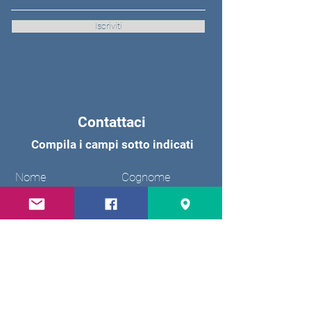
Iscriviti
Contattaci
Compila i campi sotto indicati
Nome
Cognome
Email
Oggetto
Messaggio