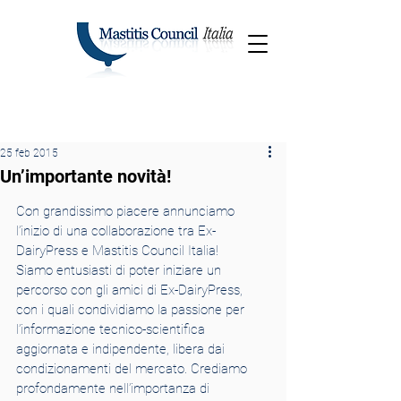
25 feb 2015
Un’importante novità!
Con grandissimo piacere annunciamo 
l’inizio di una collaborazione tra Ex-
DairyPress e Mastitis Council Italia!
Siamo entusiasti di poter iniziare un 
percorso con gli amici di Ex-DairyPress, 
con i quali condividiamo la passione per 
l’informazione tecnico-scientifica 
aggiornata e indipendente, libera dai 
condizionamenti del mercato. Crediamo 
profondamente nell’importanza di 