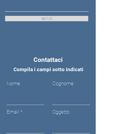
Iscriviti
Contattaci
Compila i campi sotto indicati
Nome
Cognome
Email
Oggetto