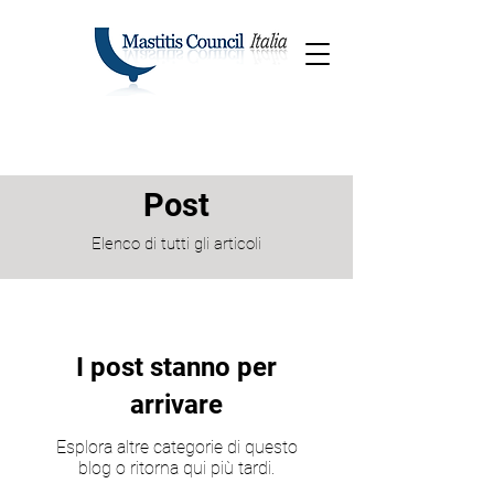
Post
Elenco di tutti gli articoli
I post stanno per
arrivare
Esplora altre categorie di questo
blog o ritorna qui più tardi.