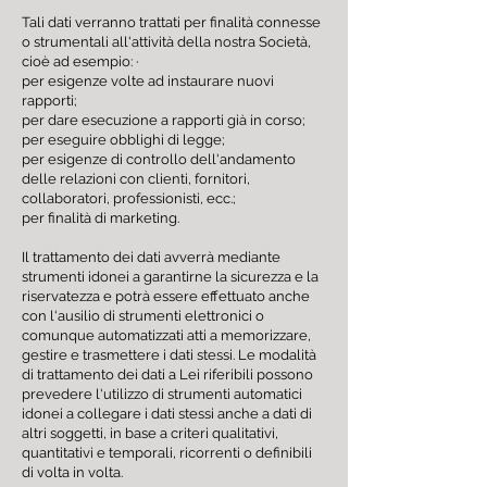
Tali dati verranno trattati per finalità connesse
o strumentali all'attività della nostra Società,
cioè ad esempio: ·
per esigenze volte ad instaurare nuovi
rapporti;
per dare esecuzione a rapporti già in corso;
per eseguire obblighi di legge;
per esigenze di controllo dell'andamento
delle relazioni con clienti, fornitori,
collaboratori, professionisti, ecc.;
per finalità di marketing.
Il trattamento dei dati avverrà mediante
strumenti idonei a garantirne la sicurezza e la
riservatezza e potrà essere effettuato anche
con l'ausilio di strumenti elettronici o
comunque automatizzati atti a memorizzare,
gestire e trasmettere i dati stessi. Le modalità
di trattamento dei dati a Lei riferibili possono
prevedere l'utilizzo di strumenti automatici
idonei a collegare i dati stessi anche a dati di
altri soggetti, in base a criteri qualitativi,
quantitativi e temporali, ricorrenti o definibili
di volta in volta.