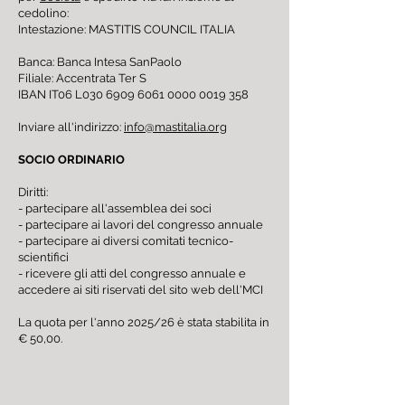
cedolino:
Intestazione: MASTITIS COUNCIL ITALIA
Banca: Banca Intesa SanPaolo
Filiale: Accentrata Ter S
IBAN IT06 L030
6909 6061 0000 0019
358
Inviare all'indirizzo:
info@mastitalia.org
SOCIO ORDINARIO
Diritti:
- partecipare all'assemblea dei soci
- partecipare ai lavori del congresso annuale
- partecipare ai diversi comitati tecnico-
scientifici
- ricevere gli atti del congresso annuale e
accedere ai siti riservati del sito web dell'MCI
La quota per l'anno 2025/26 è stata stabilita in
€ 50,00.