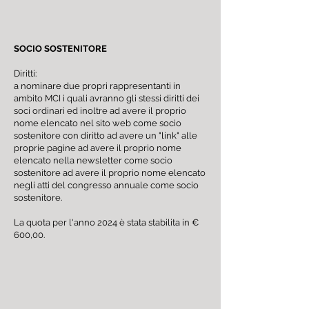
SOCIO SOSTENITORE
Diritti:
a nominare due propri rappresentanti in
ambito MCI i quali avranno gli stessi diritti dei
soci ordinari ed inoltre ad avere il proprio
nome elencato nel sito web come socio
sostenitore con diritto ad avere un "link" alle
proprie pagine ad avere il proprio nome
elencato nella newsletter come socio
sostenitore ad avere il proprio nome elencato
negli atti del congresso annuale come socio
sostenitore.
La quota per l'anno 2024 è stata stabilita in €
600,00.