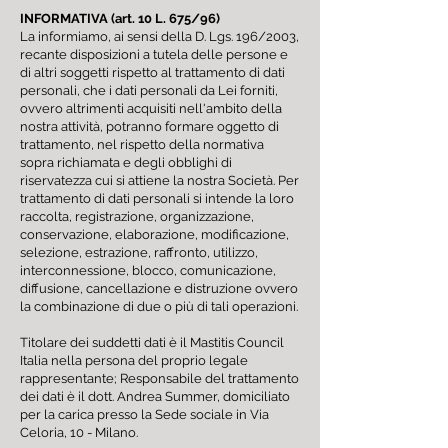
INFORMATIVA (art. 10 L. 675/96)
La informiamo, ai sensi della D. Lgs. 196/2003,
recante disposizioni a tutela delle persone e
di altri soggetti rispetto al trattamento di dati
personali, che i dati personali da Lei forniti,
ovvero altrimenti acquisiti nell'ambito della
nostra attività, potranno formare oggetto di
trattamento, nel rispetto della normativa
sopra richiamata e degli obblighi di
riservatezza cui si attiene la nostra Società. Per
trattamento di dati personali si intende la loro
raccolta, registrazione, organizzazione,
conservazione, elaborazione, modificazione,
selezione, estrazione, raffronto, utilizzo,
interconnessione, blocco, comunicazione,
diffusione, cancellazione e distruzione ovvero
la combinazione di due o più di tali operazioni.
Titolare dei suddetti dati è il Mastitis Council
Italia nella persona del proprio legale
rappresentante; Responsabile del trattamento
dei dati è il dott. Andrea Summer, domiciliato
per la carica presso la Sede sociale in Via
Celoria, 10 - Milano.