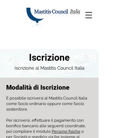
Iscrizione
Iscrizione al Mastitis Council Italia
Modalità di Iscrizione
È possibile iscriversi al Mastitis Council Italia
come Socio ordinario oppure come Socio
sostenitore.
Per iscriversi, effettuare il pagamento con
bonifico bancario alle seguenti coordinate,
poi compilare il modulo
Persone fisiche
o
per
Società
e spedirlo via fax insieme al