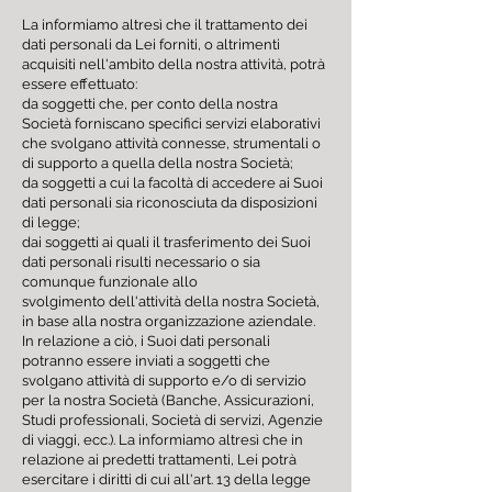
La informiamo altresì che il trattamento dei
dati personali da Lei forniti, o altrimenti
acquisiti nell'ambito della nostra attività, potrà
essere effettuato:
da soggetti che, per conto della nostra
Società forniscano specifici servizi elaborativi
che svolgano attività connesse, strumentali o
di supporto a quella della nostra Società;
da soggetti a cui la facoltà di accedere ai Suoi
dati personali sia riconosciuta da disposizioni
di legge;
dai soggetti ai quali il trasferimento dei Suoi
dati personali risulti necessario o sia
comunque funzionale allo
svolgimento dell'attività della nostra Società,
in base alla nostra organizzazione aziendale.
In relazione a ciò, i Suoi dati personali
potranno essere inviati a soggetti che
svolgano attività di supporto e/o di servizio
per la nostra Società (Banche, Assicurazioni,
Studi professionali, Società di servizi, Agenzie
di viaggi, ecc.). La informiamo altresì che in
relazione ai predetti trattamenti, Lei potrà
esercitare i diritti di cui all'art. 13 della legge