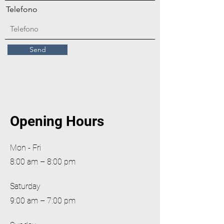
Telefono
Send
Opening Hours
Mon - Fri
8:00 am – 8:00 pm
Saturday
9:00 am – 7:00 pm