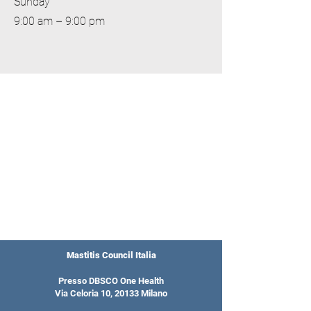
​Sunday
9:00 am – 9:00 pm
Mastitis Council Italia
Presso DBSCO One Health
Via Celoria 10, 20133 Milano