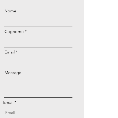
Nome
Cognome
Email
Message
Email