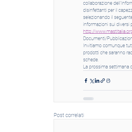
collaborazione dell’Infor
disinfettanti per il cape
selezionando il seguente
informazioni sui diversi p
http://www.mastitalia.
Documenti/Pubblicazioni/
Invitiamo comunque tutte
prodotti che saranno racc
schede.
La prossima settimana c
Post correlati