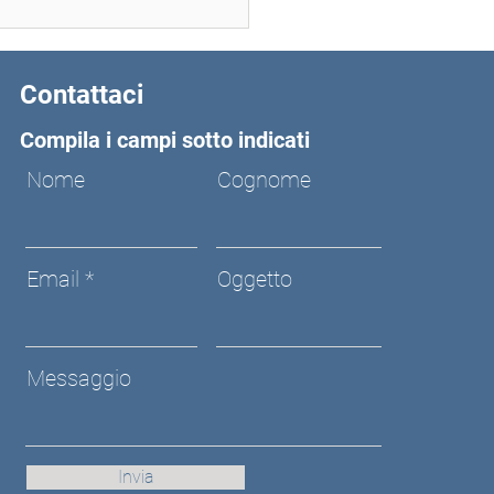
Contattaci
Compila i campi sotto indicati
Nome
Cognome
Email
Oggetto
Messaggio
Invia