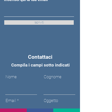
Iscriviti
Contattaci
Compila i campi sotto indicati
Nome
Cognome
Email
Oggetto