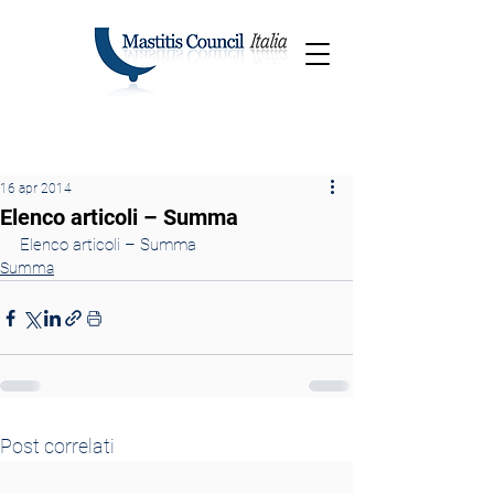
16 apr 2014
Elenco articoli – Summa
Elenco articoli – Summa
Summa
Post correlati