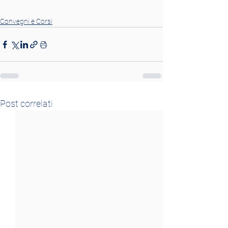
Convegni e Corsi
Post correlati