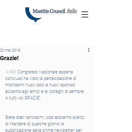
20 mar 2018
Grazie!
 Il XVI Congresso Nazionale appena 
concluso ha visto la partecipazione di 
moltissimi nuovi soci e nuovi sponsor 
accanto agli amici e ai colleghi di sempre. 
A tutti voi GRAZIE!
Siete stati tantissimi, così abbiamo scelto 
di ritardare di qualche giorno la 
pubblicazione della prima newsletter per 