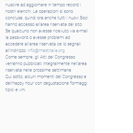
riuscire ad aggiornare in tempo record i 
nostri elenchi. Le operazioni si sono 
concluse, quindi ora anche tutti i nuovi Soci 
hanno accesso all’area riservata del sito. 
Se qualcuno non avesse ricevuto via e-mail 
la password o avesse problemi ad 
accedere all’area riservata ce lo segnali 
all’indirizzo: 
info@mastitalia.org
Come sempre, gli Atti del Congresso 
verranno pubblicati integralmente nell’area 
riservata nelle prossime settimane.
Qui sotto, alcuni momenti del Congresso e 
dell’happy hour con degustazione formaggi 
tipici e vini.