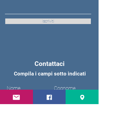
Iscriviti
Contattaci
Compila i campi sotto indicati
Nome
Cognome
Email
Oggetto