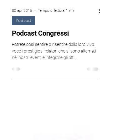
30 apr 2015
Tempo di lettura: 1 min
Podcast
Podcast Congressi
Potrete così sentire o risentire dalla loro viva
voce i prestigiosi relatori che si sono alternati
nei nostri eventi e integrare gli atti...