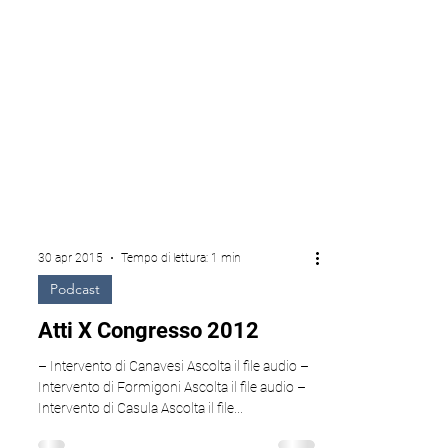
30 apr 2015
Tempo di lettura: 1 min
Podcast
Atti X Congresso 2012
– Intervento di Canavesi Ascolta il file audio –
Intervento di Formigoni Ascolta il file audio –
Intervento di Casula Ascolta il file...