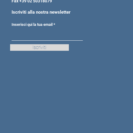
Fax +39 02 50318079
Iscriviti alla nostra newsletter
Inserisci qui la tua email
Iscriviti