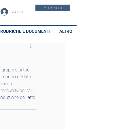
Area soci
Accedi
RUBRICHE E DOCUMENTI
ALTRO
l mondo del latte 
 questo 
community del MCI 
roduzione del latte.