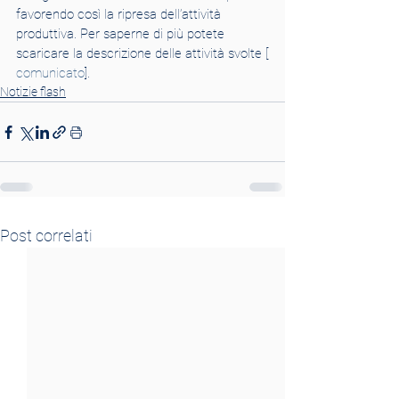
favorendo così la ripresa dell’attività 
produttiva. Per saperne di più potete 
scaricare la descrizione delle attività svolte [
comunicato
].
Notizie flash
Post correlati