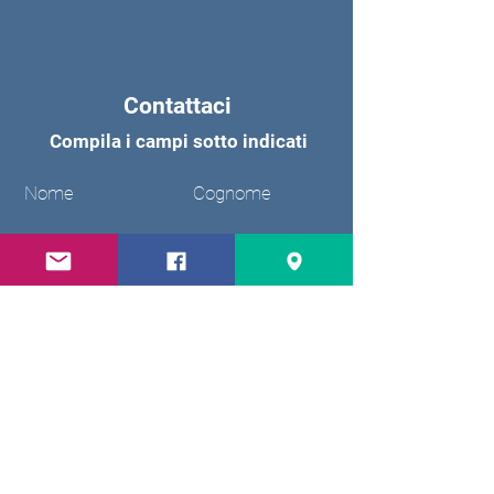
Contattaci
Compila i campi sotto indicati
Nome
Cognome
Email
Oggetto
Messaggio