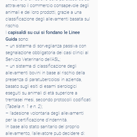
attraverso il commercio consapevole degli 
animali e dei loro prodotti, grazie a una 
classificazione degli allevamenti basata sul 
rischio.
I 
capisaldi su cui si fondano le Linee 
Guida
 sono:
– un sistema di sorveglianza passiva con 
segnalazione obbligatoria dei casi clinici al 
Servizio Veterinario dell’ASL;
– un sistema di classificazione degli 
allevamenti bovini in base al rischio della 
presenza di paratubercolosi in azienda, 
basato sugli esiti di esami sierologici 
eseguiti su animali di età superiore a 
trentasei mesi, secondo protocolli codificati 
(
Tabella n. 1 e n. 2
);
– l’adesione volontaria degli allevamenti 
per la certificazione d’indennità.
In base allo stato sanitario del proprio 
allevamento, l’allevatore può decidere di: