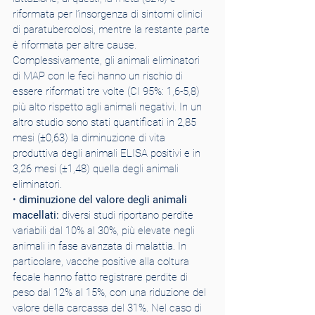
riformata per l’insorgenza di sintomi clinici 
di paratubercolosi, mentre la restante parte 
è riformata per altre cause. 
Complessivamente, gli animali eliminatori 
di MAP con le feci hanno un rischio di 
essere riformati tre volte (CI 95%: 1,6-5,8) 
più alto rispetto agli animali negativi. In un 
altro studio sono stati quantificati in 2,85 
mesi (±0,63) la diminuzione di vita 
produttiva degli animali ELISA positivi e in 
3,26 mesi (±1,48) quella degli animali 
eliminatori.
• 
diminuzione del valore degli animali 
macellati:
 diversi studi riportano perdite 
variabili dal 10% al 30%, più elevate negli 
animali in fase avanzata di malattia. In 
particolare, vacche positive alla coltura 
fecale hanno fatto registrare perdite di 
peso dal 12% al 15%, con una riduzione del 
valore della carcassa del 31%. Nel caso di 