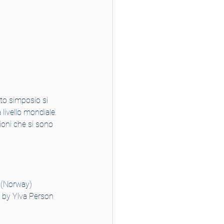
to simposio si 
livello mondiale.
ioni che si sono 
 (Norway)
 by Ylva Person 