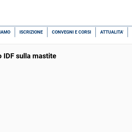
SIAMO
ISCRIZIONE
CONVEGNI E CORSI
ATTUALITA'
o IDF sulla mastite