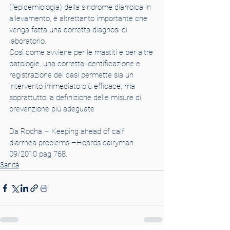
(l’epidemiologia) della sindrome diarroica in 
allevamento, è altrettanto importante che 
venga fatta una corretta diagnosi di 
laboratorio.
Così come avviene per le mastiti e per altre 
patologie, una corretta identificazione e 
registrazione dei casi permette sia un 
intervento immediato più efficace, ma 
soprattutto la definizione delle misure di 
prevenzione più adeguate
Da Rodha – Keeping ahead of calf 
diarrhea problems –Hoards dairyman 
09/2010 pag 768.
Sanità