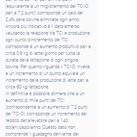
(equivalente a un miglioramento del TCI-D 
pari a 7,2 punti) corrisponde un calo del 
2,4% delle bovine eliminate ogni anno. 
Ancora più indicativo è il dato emerso 
valutando la relazione tra TCI e produzione: 
ogni punto d’incremento del TCI 
corrisponde a un aumento produttivo pari a 
circa 0,6 kg di latte/giorno per tutta la 
durata della lattazione di ogni singola 
bovina. Per quanto riguarda il TCI-D, invece, 
a un incremento di un punto equivale un 
incremento della produzione di latte pari a 
circa 80 kg/lattazione.
In definitiva è possibile stimare che a un 
aumento di mille punti del TCI 
(corrispondente a un aumento di 7,2 punti 
del TCI-D) corrisponde un incremento del 
reddito dell’allevatore pari a 140 
dollari/capo/anno. Questo dato non 
comprende il guadagno derivante dal 