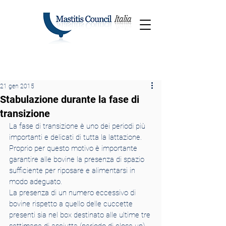
21 gen 2015
Stabulazione durante la fase di
transizione
La fase di transizione è uno dei periodi più 
importanti e delicati di tutta la lattazione. 
Proprio per questo motivo è importante 
garantire alle bovine la presenza di spazio 
sufficiente per riposare e alimentarsi in 
modo adeguato.
La presenza di un numero eccessivo di 
bovine rispetto a quello delle cuccette 
presenti sia nel box destinato alle ultime tre 