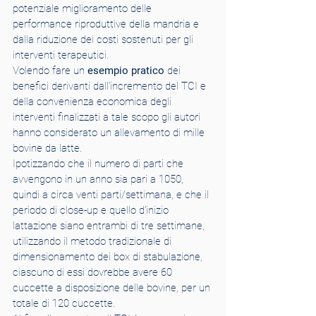
potenziale miglioramento delle 
performance riproduttive della mandria e 
dalla riduzione dei costi sostenuti per gli 
interventi terapeutici.
Volendo fare un 
esempio pratico
 dei 
benefici derivanti dall’incremento del TCI e 
della convenienza economica degli 
interventi finalizzati a tale scopo gli autori 
hanno considerato un allevamento di mille 
bovine da latte. 
Ipotizzando che il numero di parti che 
avvengono in un anno sia pari a 1050, 
quindi a circa venti parti/settimana, e che il 
periodo di close-up e quello d’inizio 
lattazione siano entrambi di tre settimane, 
utilizzando il metodo tradizionale di 
dimensionamento dei box di stabulazione, 
ciascuno di essi dovrebbe avere 60 
cuccette a disposizione delle bovine, per un 
totale di 120 cuccette. 