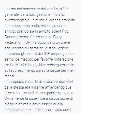
Il tema del benessere dei vitelli e, più in 
generale, della loro gestione fino allo 
svezzamento è un tema di grande attualità 
e sta ricevendo molto interesse sia in 
ambito pratico sia in ambito scientifico.
Recentemente l'International Dairy 
Federation (IDF) ha pubblicato un breve 
documento sul tema della stabulazione.
In pratica gli esperti dell'IDF propongono un 
semplice metodo per favorire l'interazione 
tra i vitelli che ha positive conseguenze sia 
sull'accrescimento sia sulla salute dei vitelli 
stessi.
La proposta è quelle di stabulare due vitelli 
della stessa età insieme affiancando due 
igloo o mettendoli in una gabbietta doppia. 
Ovviamente la superficie a disposizione di 
ciascun animale deve essere quella 
necessaria e non deve essere visto come 