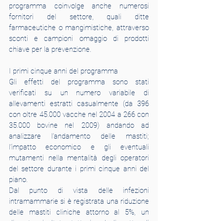
programma coinvolge anche numerosi 
fornitori del settore, quali ditte 
farmaceutiche o mangimistiche, attraverso 
sconti e campioni omaggio di prodotti 
chiave per la prevenzione.
I primi cinque anni del programma
Gli effetti del programma sono stati 
verificati su un numero variabile di 
allevamenti estratti casualmente (da 396 
con oltre 45.000 vacche nel 2004 a 266 con 
35.000 bovine nel 2009) andando ad 
analizzare l’andamento delle mastiti; 
l’impatto economico e gli eventuali 
mutamenti nella mentalità degli operatori 
del settore durante i primi cinque anni del 
piano.
Dal punto di vista delle infezioni 
intramammarie si è registrata una riduzione 
delle mastiti cliniche attorno al 5%, un 