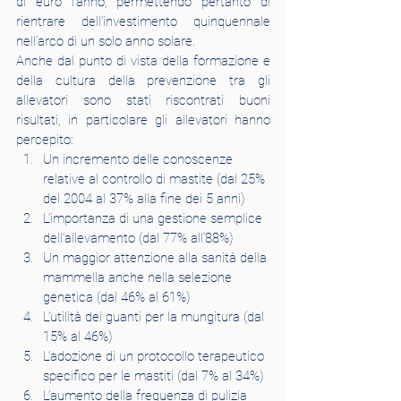
di euro l’anno, permettendo pertanto di 
rientrare dell’investimento quinquennale 
nell’arco di un solo anno solare.
Anche dal punto di vista della formazione e 
della cultura della prevenzione tra gli 
allevatori sono stati riscontrati buoni 
risultati, in particolare gli allevatori hanno 
percepito:
Un incremento delle conoscenze 
relative al controllo di mastite (dal 25% 
del 2004 al 37% alla fine dei 5 anni)
L’importanza di una gestione semplice 
dell’allevamento (dal 77% all’88%)
Un maggior attenzione alla sanità della 
mammella anche nella selezione 
genetica (dal 46% al 61%)
L’utilità dei guanti per la mungitura (dal 
15% al 46%)
L’adozione di un protocollo terapeutico 
specifico per le mastiti (dal 7% al 34%)
L’aumento della frequenza di pulizia 