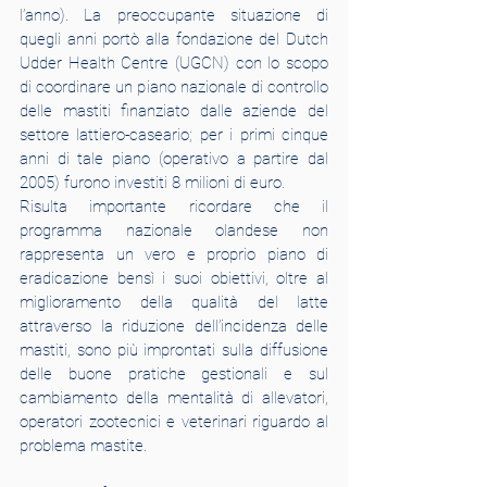
l’anno). La preoccupante situazione di 
quegli anni portò alla fondazione del Dutch 
Udder Health Centre (UGCN) con lo scopo 
di coordinare un piano nazionale di controllo 
delle mastiti finanziato dalle aziende del 
settore lattiero-caseario; per i primi cinque 
anni di tale piano (operativo a partire dal 
2005) furono investiti 8 milioni di euro.
Risulta importante ricordare che il 
programma nazionale olandese non 
rappresenta un vero e proprio piano di 
eradicazione bensì i suoi obiettivi, oltre al 
miglioramento della qualità del latte 
attraverso la riduzione dell’incidenza delle 
mastiti, sono più improntati sulla diffusione 
delle buone pratiche gestionali e sul 
cambiamento della mentalità di allevatori, 
operatori zootecnici e veterinari riguardo al 
problema mastite.