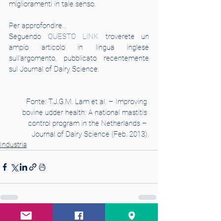
miglioramenti in tale senso.
Per approfondire…
Seguendo 
QUESTO LINK
 troverete un 
ampio articolo in lingua inglese 
sull’argomento, pubblicato recentemente 
sul Journal of Dairy Science.
Fonte: T.J.G.M. Lam et al. – Improving 
bovine udder health: A national mastitis 
control program in the Netherlands – 
Journal of Dairy Science (Feb. 2013).
Industria