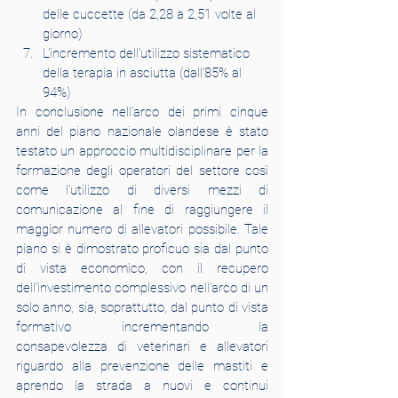
delle cuccette (da 2,28 a 2,51 volte al 
giorno)
L’incremento dell’utilizzo sistematico 
della terapia in asciutta (dall’85% al 
94%)
In conclusione nell’arco dei primi cinque 
anni del piano nazionale olandese è stato 
testato un approccio multidisciplinare per la 
formazione degli operatori del settore così 
come l’utilizzo di diversi mezzi di 
comunicazione al fine di raggiungere il 
maggior numero di allevatori possibile. Tale 
piano si è dimostrato proficuo sia dal punto 
di vista economico, con il recupero 
dell’investimento complessivo nell’arco di un 
solo anno, sia, soprattutto, dal punto di vista 
formativo incrementando la 
consapevolezza di veterinari e allevatori 
riguardo alla prevenzione delle mastiti e 
aprendo la strada a nuovi e continui 