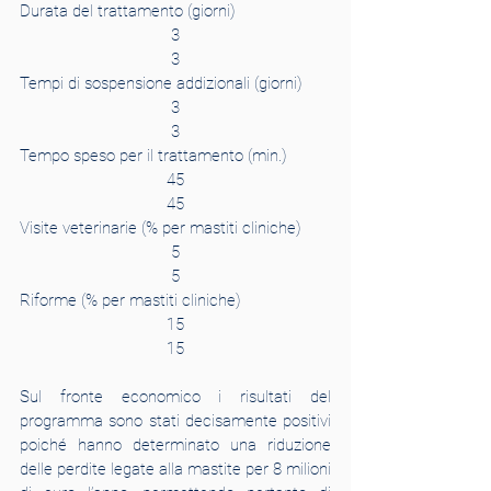
Durata del trattamento (giorni)
3
3
Tempi di sospensione addizionali (giorni)
3
3
Tempo speso per il trattamento (min.)
45
45
Visite veterinarie (% per mastiti cliniche)
5
5
Riforme (% per mastiti cliniche)
15
15
Sul fronte economico i risultati del 
programma sono stati decisamente positivi 
poiché hanno determinato una riduzione 
delle perdite legate alla mastite per 8 milioni 